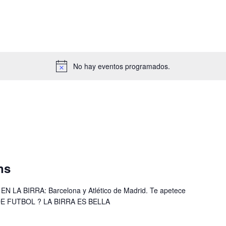
No hay eventos programados.
ns
A BIRRA: Barcelona y Atlético de Madrid. Te apetece
 DE FUTBOL ? LA BIRRA ES BELLA