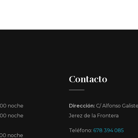
Contacto
.00 noche
Dirección:
C/ Alfonso Galiste
.00 noche
Jerez de la Frontera
Teléfono:
678 394 085
.00 noche