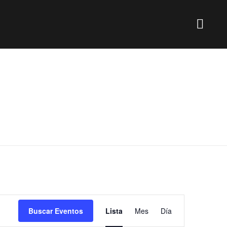
Navegación
Buscar Eventos
Lista
Mes
Día