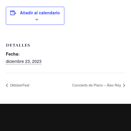
Añadir al calendario
DETALLES
Fecha:
diciembre 23, 2023
OktoberFest
Concierto de Piano – Álex Rey